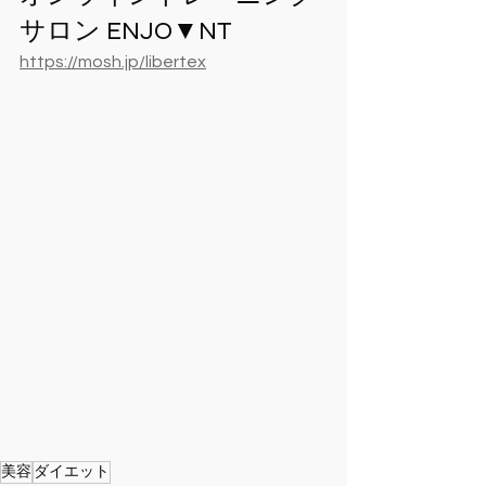
サロン ENJO▼NT
https://mosh.jp/libertex
美容
ダイエット