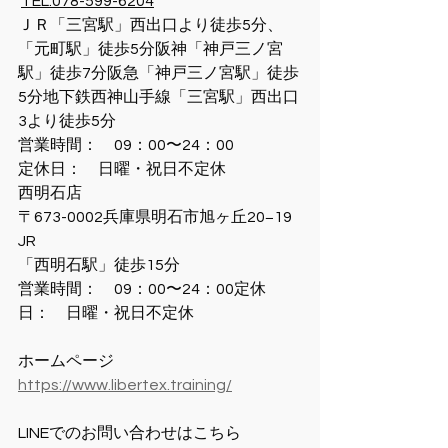
TEL:078-599-6204
ＪＲ「三宮駅」西出口より徒歩5分、
「元町駅」徒歩5分阪神「神戸三ノ宮
駅」徒歩7分阪急「神戸三ノ宮駅」徒歩
5分地下鉄西神山手線「三宮駅」西出口
3より徒歩5分
営業時間：　09：00〜24：00
定休日：　日曜・祝日不定休
西明石店
〒673-0002​兵庫県明石市旭ヶ丘20−19 ​
JR
「西明石駅」徒歩15分
営業時間：　09：00〜24：00定休
日：　日曜・祝日不定休
ホームページ
https://www.libertex.training/
LINEでのお問い合わせはこちら