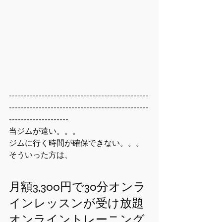
-----------------------------------------------
-----------------------------------------------
--------------------
当ジムが遠い。。。
ジムに行く時間が確保できない。。。
そういった方は、
月額3,300円で30分オンラ
インレッスンが受け放題
オンライントレーニング