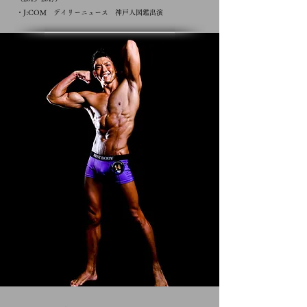
・J:COM デイリーニュース 神戸人図鑑出演​