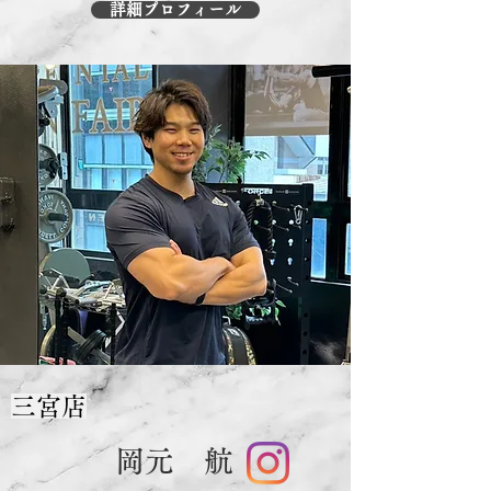
詳細プロフィール
三宮店
岡元 航