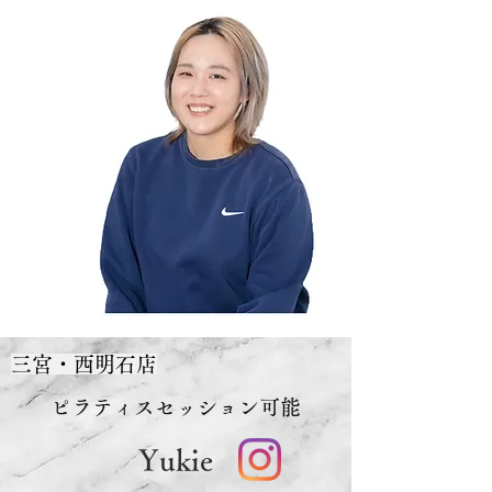
三宮・西明石店
ピラティスセッション可能
​Yukie