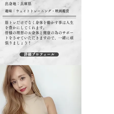
出身地：​兵庫県
趣味：ウェイトトレーニング・映画鑑賞
筋トレだけでなく身体を動かす事は人生
を豊かにしてくれます。
皆様の理想のお身体と健康の為のサポー
トをさせていただきますので、一緒に頑
張りましょう！
詳細プロフィール