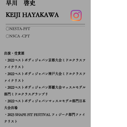
早川 啓史
KEIJI HAYAKAWA
​○NESTA-PFT
​○NSCA -CPT
​出演・受賞歴
・2022ベストボディジャパン京都大会ミドルクラスフ
ァイナリスト
​・2022ベストボディジャパン神戸大会ミドルクラスフ
ァイナリスト
・2022ベストボディジャパン那覇大会マッスルモデル
部門ミドルクラスグランプリ
・2022べストボディジャパンマッスルモデル部門日本
大会出場
・2023 SHAPE FIT FESTIVAL フィジーク部門ファイ
ナリスト