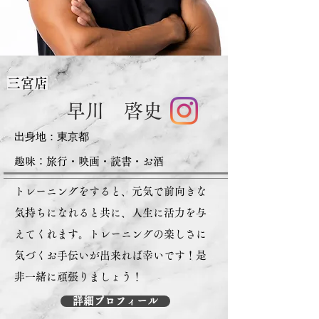
三宮店
早川 啓史
出身地：​東京都
趣味：旅行・​映画・読書・お酒
トレーニングをすると、元気で前向きな
気持ちになれると共に、人生に活力を与
えてくれます。トレーニングの楽しさに
気づくお手伝いが出来れば幸いです！是
非一緒に頑張りましょう！
詳細プロフィール