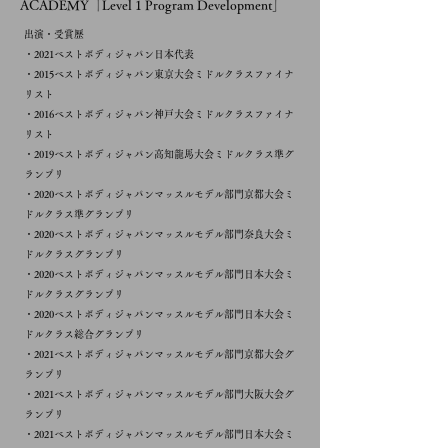
ACADEMY「Level 1 Program Development」
出演・受賞歴
・2021ベストボディジャパン日本代表
・2015ベストボディジャパン東京大会ミドルクラスファイナ
リスト
・2016ベストボディジャパン神戸大会ミドルクラスファイナ
リスト
・2019ベストボディジャパン高知龍馬大会ミドルクラス準グ
ランプリ
・2020ベストボディジャパンマッスルモデル部門京都大会ミ
ドルクラス​準グランプリ
・2020ベストボディジャパンマッスルモデル部門奈良大会ミ
ドルクラス​グランプリ
・2020ベストボディジャパンマッスルモデル部門日本大会ミ
ドルクラス​グランプリ
・2020ベストボディジャパンマッスルモデル部門日本大会ミ
ドルクラス総合​グランプリ
​・2021べストボディジャパンマッスルモデル部門京都大会グ
ランプリ
・2021べストボディジャパンマッスルモデル部門大阪大会グ
ランプリ
・2021ベストボディジャパンマッスルモデル部門日本大会ミ