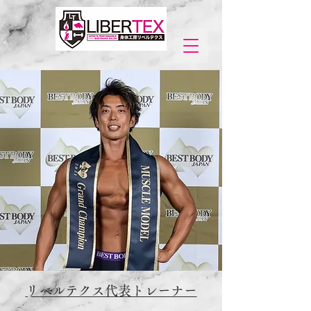
​リベルテクス代表トレーナー