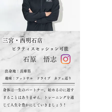
三宮・西明石店
ピラティスセッション可能
​石原 悟志
出身地：​兵庫県
趣味：​フットサル ドライブ カフェ巡り
身体は一生のパートナー。始めるのに遅す
ぎることはありません、トレーニングを通
じて人生を豊かにしていきましょう！