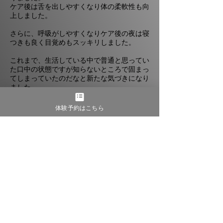
ケア後は舌を出しやすくなり体の柔軟性も向
上しました。
さらに、呼吸がしやすくなりケア後の夜は寝
つきも良く目覚めもスッキリしました。
これまで、生活している中で普通と思ってい
た口中の状態ですが知らないところで固まっ
てしまっていたのだなと新たな気づきになり
ました。
口の環境が、顔の大きさや体調改善など様々
体験予約はこちら
な分野に関わりがあると知れたとても良い機
会となりました。
体に不調を感じている方は是非試してみて欲
しいです！
また必ず受けさせていただきたいです。
今回はありがとうございました。
40代 男性
ご予約はこちら