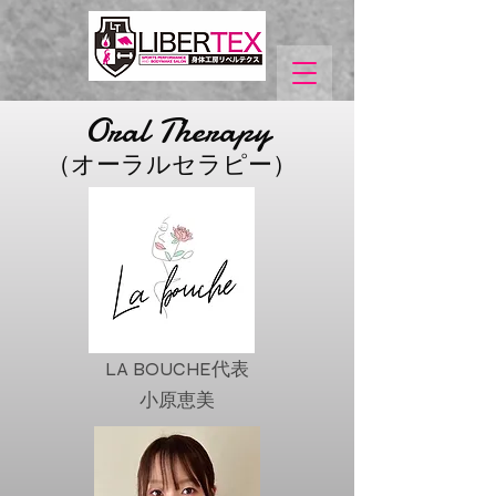
Oral Therapy
（オーラルセラピー）
LA BOUCHE代表
小原恵美