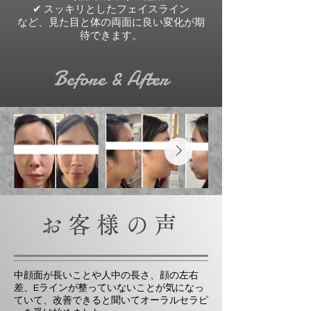
✔ スッキリとしたフェイスライン
など、見た目と体の両面に良い変化が期
待できます。
Before & After
お客様の声
中顔面が長いことや人中の長さ、顔の左右
差、Eラインが整っていないことが気になっ
ていて、改善できると聞いてオーラルセラピ