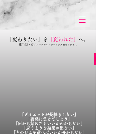
「変わりたい」を
「変われた」
へ。
神戸三宮・明石 パーソナルトレーニング＆ピラティス
「ダイエットが長続きしない」
「誘惑に負けてしまう」
「何から始めたらいいかわからない」
「思うような結果が出ない」
「どのジムを選べばいいか分からない」