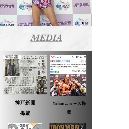
MEDIA
神戸新聞
​Yahooニュース掲
載
掲載