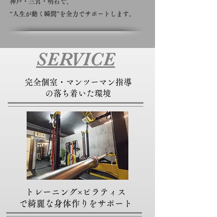
神戸・三宮・明石で、
“人生が動く瞬間”を全力でサポートします。
SERVICE
完全個室・マンツーマン指導
の落ち着いた環境
トレーニング×ピラティス
で綺麗な身体作りをサポート