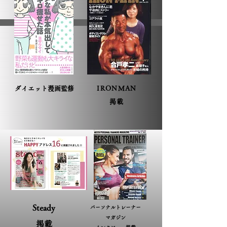
ダイエット漫画監修
IRONMAN
掲載
Steady
​パーソナルトレーナー
マガジン
掲載