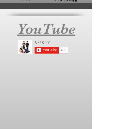
​インタビュー掲載
YouTube