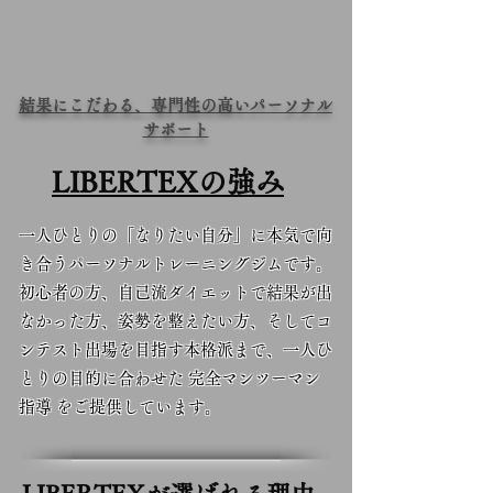
結果にこだわる、専門性の高いパーソナル
サポート
LIBERTEXの強み
一人ひとりの「なりたい自分」に本気で向
き合うパーソナルトレーニングジムです。
初心者の方、自己流ダイエットで結果が出
なかった方、姿勢を整えたい方、そしてコ
ンテスト出場を目指す本格派まで、一人ひ
とりの目的に合わせた 完全マンツーマン
指導 をご提供しています。