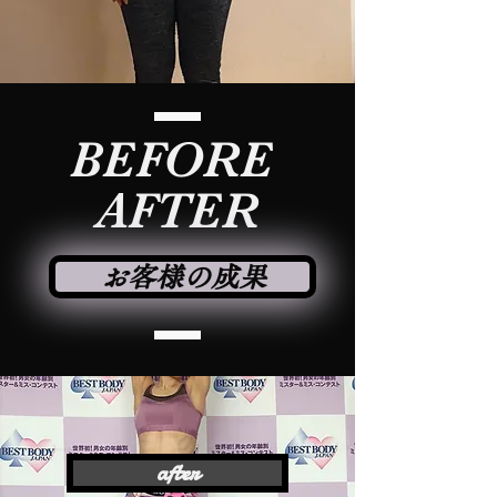
BEFORE
​AFTER
お客様の成果
after